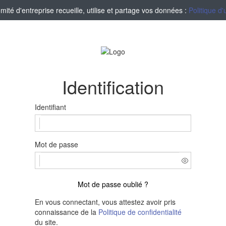
té d'entreprise recueille, utilise et partage vos données :
Politique d'
Identification
Identifiant
Mot de passe
Mot de passe oublié ?
En vous connectant, vous attestez avoir pris
connaissance de la
Politique de confidentialité
du site.