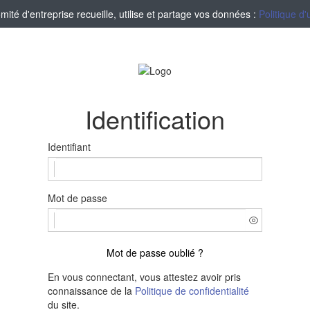
té d'entreprise recueille, utilise et partage vos données :
Politique d'
Identification
Identifiant
Mot de passe
Mot de passe oublié ?
En vous connectant, vous attestez avoir pris
connaissance de la
Politique de confidentialité
du site.