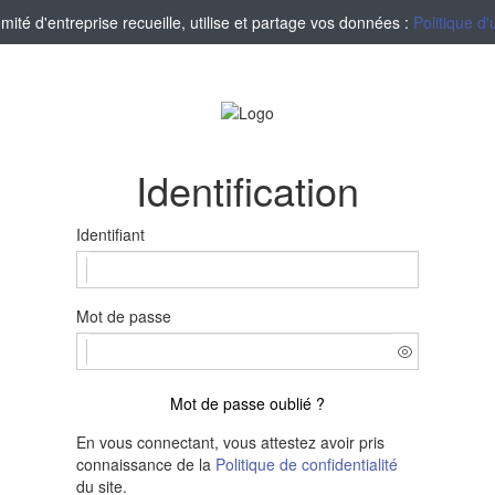
té d'entreprise recueille, utilise et partage vos données :
Politique d'
Identification
Identifiant
Mot de passe
Mot de passe oublié ?
En vous connectant, vous attestez avoir pris
connaissance de la
Politique de confidentialité
du site.